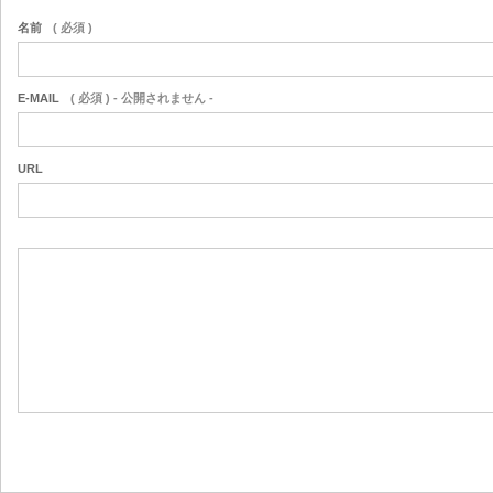
名前
( 必須 )
E-MAIL
( 必須 ) - 公開されません -
URL